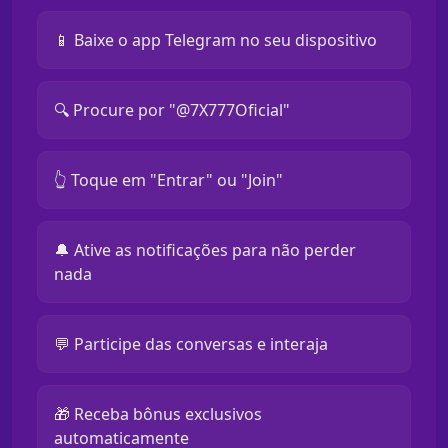
📱 Baixe o app Telegram no seu dispositivo
🔍 Procure por "@7X777Oficial"
👆 Toque em "Entrar" ou "Join"
🔔 Ative as notificações para não perder
nada
💬 Participe das conversas e interaja
🎁 Receba bônus exclusivos
automaticamente