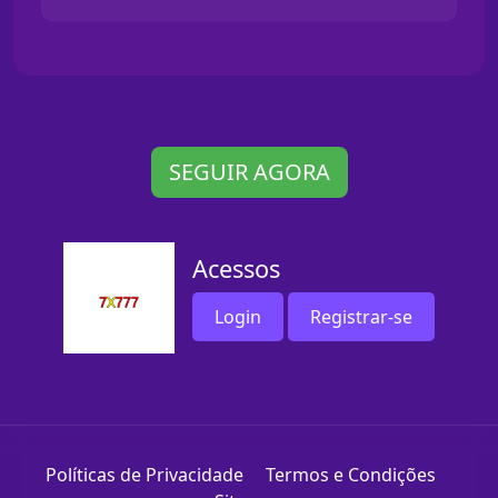
SEGUIR AGORA
Acessos
Login
Registrar-se
Políticas de Privacidade
Termos e Condições