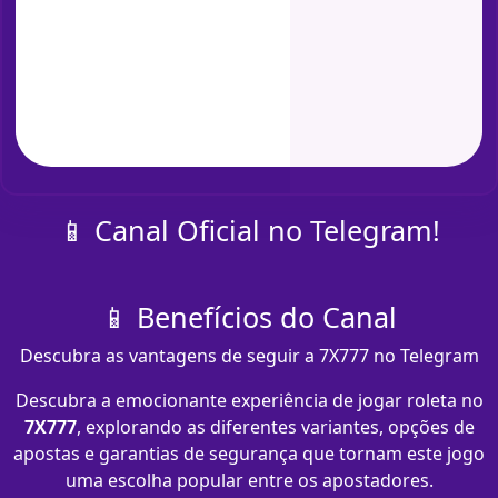
📱 Canal Oficial no Telegram!
📱 Benefícios do Canal
Descubra as vantagens de seguir a 7X777 no Telegram
Descubra a emocionante experiência de jogar roleta no
7X777
, explorando as diferentes variantes, opções de
apostas e garantias de segurança que tornam este jogo
uma escolha popular entre os apostadores.