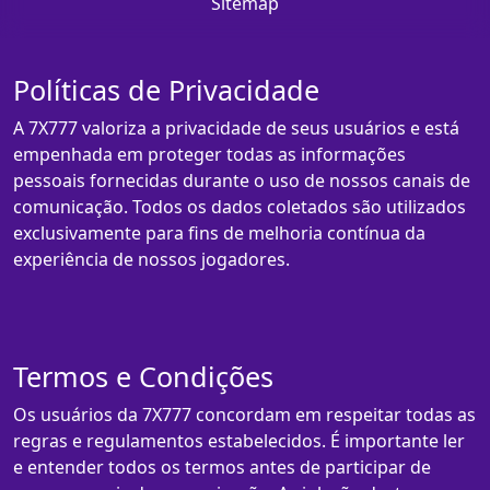
Sitemap
Políticas de Privacidade
A 7X777 valoriza a privacidade de seus usuários e está
empenhada em proteger todas as informações
pessoais fornecidas durante o uso de nossos canais de
comunicação. Todos os dados coletados são utilizados
exclusivamente para fins de melhoria contínua da
experiência de nossos jogadores.
Termos e Condições
Os usuários da 7X777 concordam em respeitar todas as
regras e regulamentos estabelecidos. É importante ler
e entender todos os termos antes de participar de