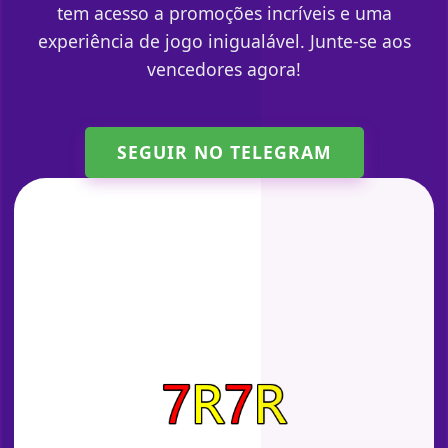
tem acesso a promoções incríveis e uma
experiência de jogo inigualável. Junte-se aos
vencedores agora!
SEGUIR NO TELEGRAM