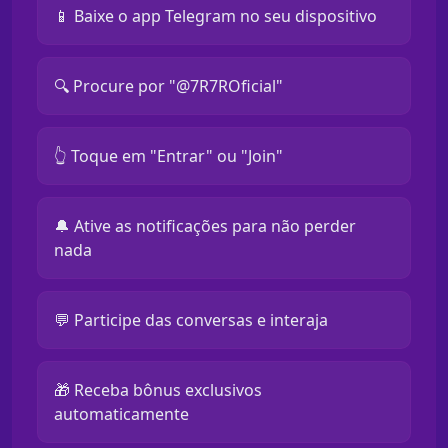
📱 Baixe o app Telegram no seu dispositivo
🔍 Procure por "@7R7ROficial"
👆 Toque em "Entrar" ou "Join"
🔔 Ative as notificações para não perder
nada
💬 Participe das conversas e interaja
🎁 Receba bônus exclusivos
automaticamente