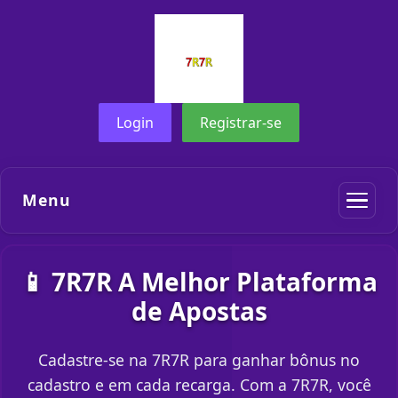
Login
Registrar-se
Menu
📱 7R7R A Melhor Plataforma
de Apostas
Cadastre-se na 7R7R para ganhar bônus no
cadastro e em cada recarga. Com a 7R7R, você