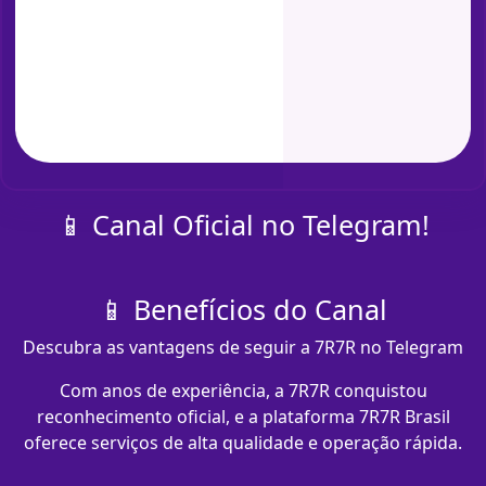
📱 Canal Oficial no Telegram!
📱 Benefícios do Canal
Descubra as vantagens de seguir a 7R7R no Telegram
Com anos de experiência, a 7R7R conquistou
reconhecimento oficial, e a plataforma 7R7R Brasil
oferece serviços de alta qualidade e operação rápida.