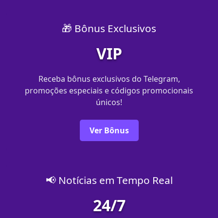
🎁 Bônus Exclusivos
VIP
Receba bônus exclusivos do Telegram,
promoções especiais e códigos promocionais
únicos!
Ver Bônus
📢 Notícias em Tempo Real
24/7