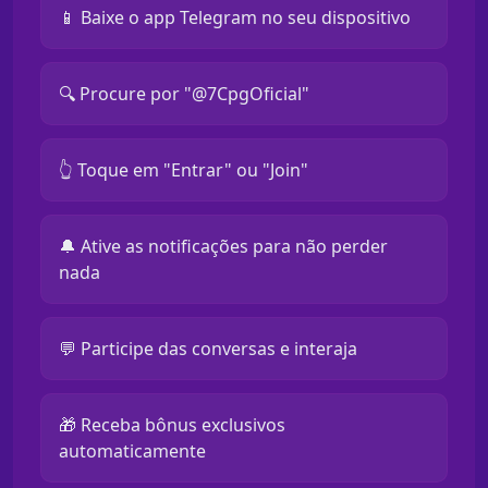
📱 Baixe o app Telegram no seu dispositivo
🔍 Procure por "@7CpgOficial"
👆 Toque em "Entrar" ou "Join"
🔔 Ative as notificações para não perder
nada
💬 Participe das conversas e interaja
🎁 Receba bônus exclusivos
automaticamente