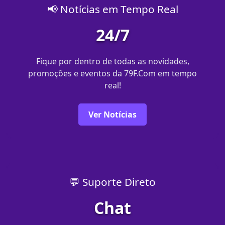
📢 Notícias em Tempo Real
24/7
Fique por dentro de todas as novidades,
promoções e eventos da 79F.Com em tempo
real!
Ver Notícias
💬 Suporte Direto
Chat