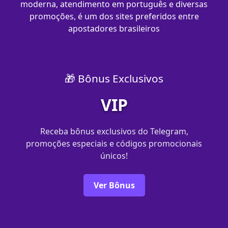
moderna, atendimento em português e diversas
promoções, é um dos sites preferidos entre
apostadores brasileiros
🎁 Bônus Exclusivos
VIP
Receba bônus exclusivos do Telegram,
promoções especiais e códigos promocionais
únicos!
Ver Bônus