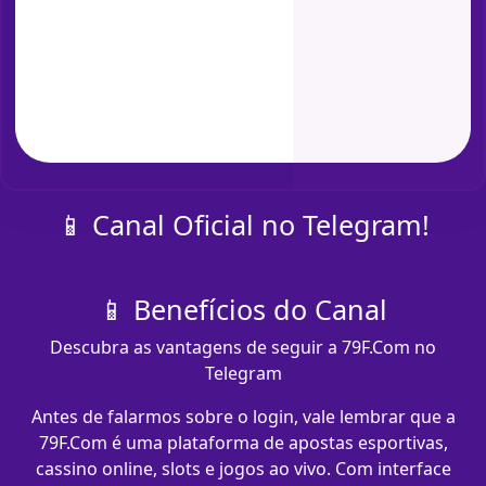
📱 Canal Oficial no Telegram!
📱 Benefícios do Canal
Descubra as vantagens de seguir a 79F.Com no
Telegram
Antes de falarmos sobre o login, vale lembrar que a
79F.Com é uma plataforma de apostas esportivas,
cassino online, slots e jogos ao vivo. Com interface