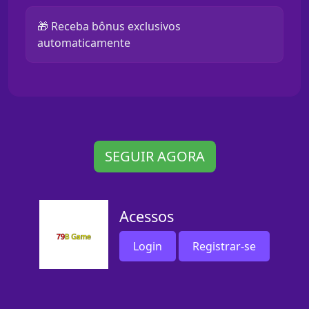
🎁 Receba bônus exclusivos
automaticamente
SEGUIR AGORA
Acessos
Login
Registrar-se