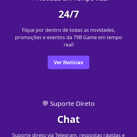
24/7
Fique por dentro de todas as novidades,
promoções e eventos da 79B Game em tempo
real!
Ver Notícias
💬 Suporte Direto
Chat
Suporte direto via Telegram, respostas rápidas e