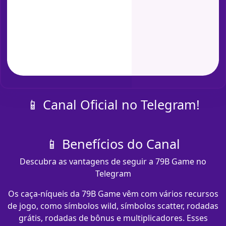
📱 Canal Oficial no Telegram!
📱 Benefícios do Canal
Descubra as vantagens de seguir a 79B Game no
Telegram
Os caça-níqueis da 79B Game vêm com vários recursos
de jogo, como símbolos wild, símbolos scatter, rodadas
grátis, rodadas de bônus e multiplicadores. Esses