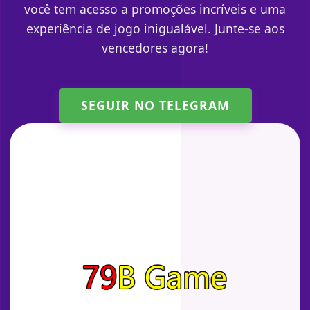
você tem acesso a promoções incríveis e uma
experiência de jogo inigualável. Junte-se aos
vencedores agora!
SEGUIR NO TELEGRAM