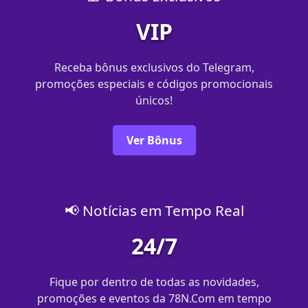
VIP
Receba bônus exclusivos do Telegram,
promoções especiais e códigos promocionais
únicos!
Ver Bônus
📢 Notícias em Tempo Real
24/7
Fique por dentro de todas as novidades,
promoções e eventos da 78N.Com em tempo