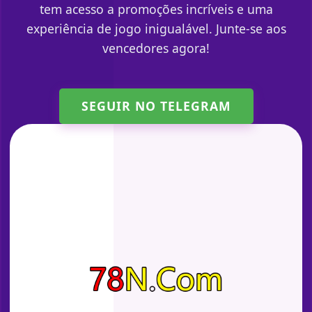
tem acesso a promoções incríveis e uma
experiência de jogo inigualável. Junte-se aos
vencedores agora!
SEGUIR NO TELEGRAM