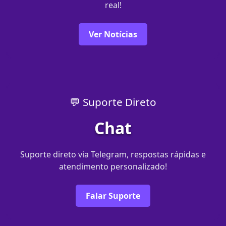
real!
Ver Notícias
💬 Suporte Direto
Chat
Suporte direto via Telegram, respostas rápidas e
atendimento personalizado!
Falar Suporte