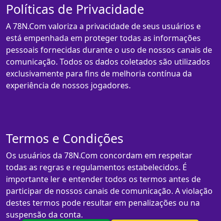
Políticas de Privacidade
A 78N.Com valoriza a privacidade de seus usuários e
está empenhada em proteger todas as informações
pessoais fornecidas durante o uso de nossos canais de
comunicação. Todos os dados coletados são utilizados
exclusivamente para fins de melhoria contínua da
experiência de nossos jogadores.
Termos e Condições
Os usuários da 78N.Com concordam em respeitar
todas as regras e regulamentos estabelecidos. É
importante ler e entender todos os termos antes de
participar de nossos canais de comunicação. A violação
destes termos pode resultar em penalizações ou na
suspensão da conta.