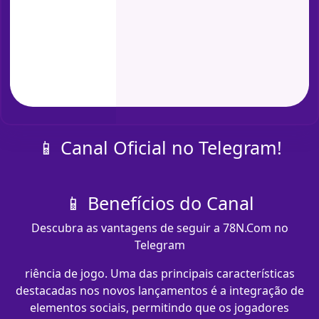
📱 Canal Oficial no Telegram!
📱 Benefícios do Canal
Descubra as vantagens de seguir a 78N.Com no
Telegram
riência de jogo. Uma das principais características
destacadas nos novos lançamentos é a integração de
elementos sociais, permitindo que os jogadores