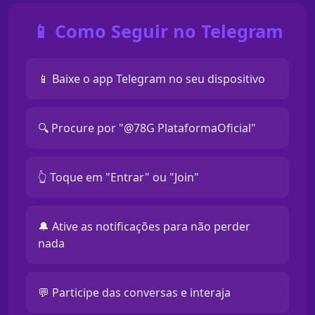
📱 Como Seguir no Telegram
📱 Baixe o app Telegram no seu dispositivo
🔍 Procure por "@78G PlataformaOficial"
👆 Toque em "Entrar" ou "Join"
🔔 Ative as notificações para não perder
nada
💬 Participe das conversas e interaja