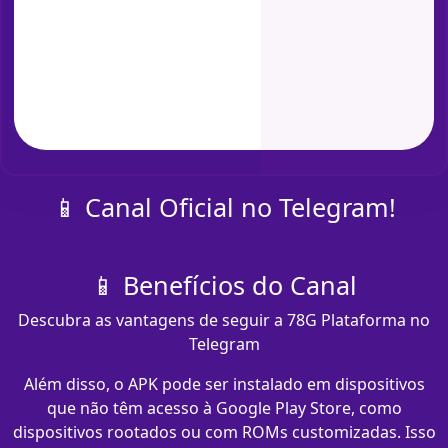
📱 Canal Oficial no Telegram!
📱 Benefícios do Canal
Descubra as vantagens de seguir a 78G Plataforma no
Telegram
Além disso, o APK pode ser instalado em dispositivos
que não têm acesso à Google Play Store, como
dispositivos rootados ou com ROMs customizadas. Isso