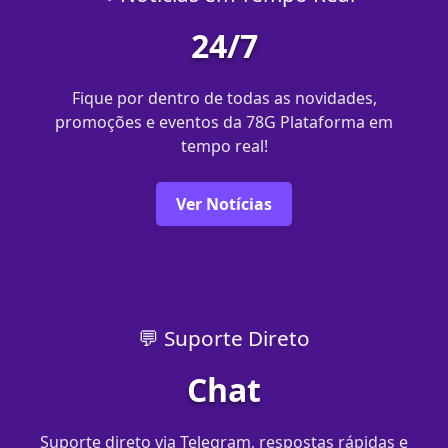
24/7
Fique por dentro de todas as novidades,
promoções e eventos da 78G Plataforma em
tempo real!
Ver Notícias
💬 Suporte Direto
Chat
Suporte direto via Telegram, respostas rápidas e