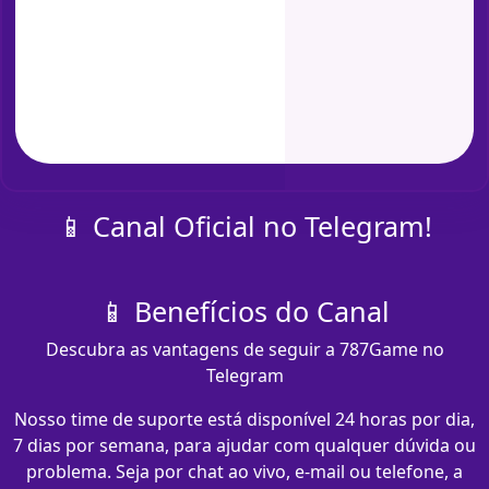
📱 Canal Oficial no Telegram!
📱 Benefícios do Canal
Descubra as vantagens de seguir a 787Game no
Telegram
Nosso time de suporte está disponível 24 horas por dia,
7 dias por semana, para ajudar com qualquer dúvida ou
problema. Seja por chat ao vivo, e-mail ou telefone, a