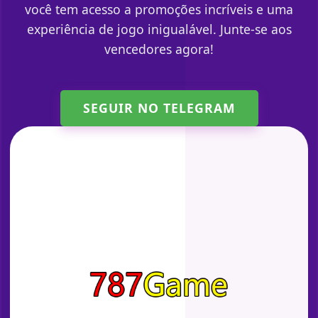
você tem acesso a promoções incríveis e uma
experiência de jogo inigualável. Junte-se aos
vencedores agora!
SEGUIR NO TELEGRAM