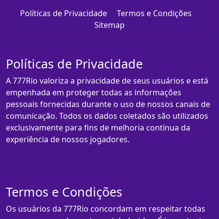
Políticas de Privacidade
Termos e Condições
Sitemap
Políticas de Privacidade
A 777Rio valoriza a privacidade de seus usuários e está
empenhada em proteger todas as informações
pessoais fornecidas durante o uso de nossos canais de
comunicação. Todos os dados coletados são utilizados
exclusivamente para fins de melhoria contínua da
experiência de nossos jogadores.
Termos e Condições
Os usuários da 777Rio concordam em respeitar todas