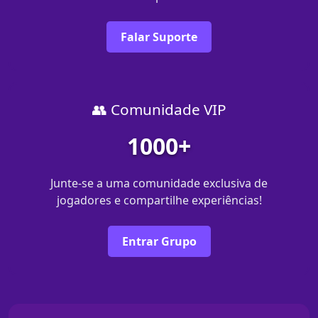
Falar Suporte
👥 Comunidade VIP
1000+
Junte-se a uma comunidade exclusiva de
jogadores e compartilhe experiências!
Entrar Grupo