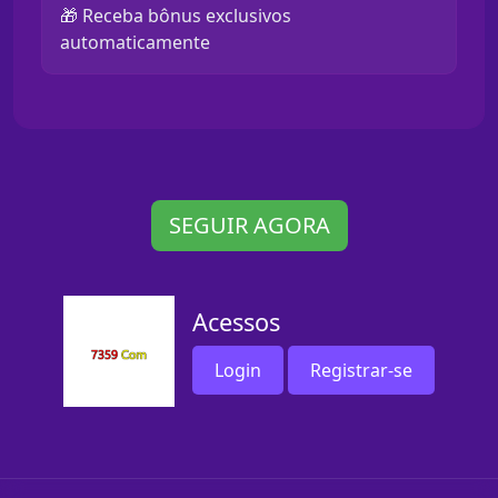
🎁 Receba bônus exclusivos
automaticamente
SEGUIR AGORA
Acessos
Login
Registrar-se