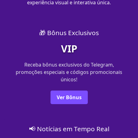
experiência visual e interativa única.
🎁 Bônus Exclusivos
VIP
Receba bônus exclusivos do Telegram,
promoções especiais e códigos promocionais
únicos!
Ver Bônus
📢 Notícias em Tempo Real