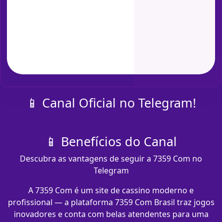
📱 Canal Oficial no Telegram!
📱 Benefícios do Canal
Descubra as vantagens de seguir a 7359 Com no
Telegram
A 7359 Com é um site de cassino moderno e
profissional — a plataforma 7359 Com Brasil traz jogos
inovadores e conta com belas atendentes para uma