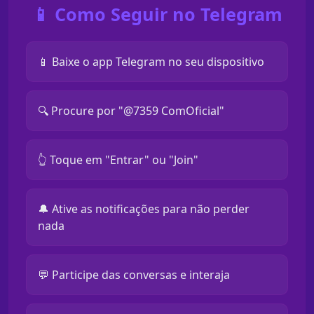
📱 Como Seguir no Telegram
📱 Baixe o app Telegram no seu dispositivo
🔍 Procure por "@7359 ComOficial"
👆 Toque em "Entrar" ou "Join"
🔔 Ative as notificações para não perder
nada
💬 Participe das conversas e interaja