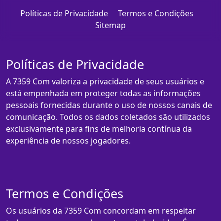
Políticas de Privacidade
Termos e Condições
Sitemap
Políticas de Privacidade
A 7359 Com valoriza a privacidade de seus usuários e
está empenhada em proteger todas as informações
pessoais fornecidas durante o uso de nossos canais de
comunicação. Todos os dados coletados são utilizados
exclusivamente para fins de melhoria contínua da
experiência de nossos jogadores.
Termos e Condições
Os usuários da 7359 Com concordam em respeitar