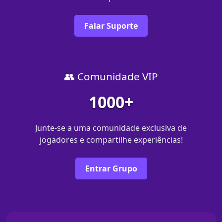
Falar Suporte
👥 Comunidade VIP
1000+
Junte-se a uma comunidade exclusiva de
jogadores e compartilhe experiências!
Entrar Grupo