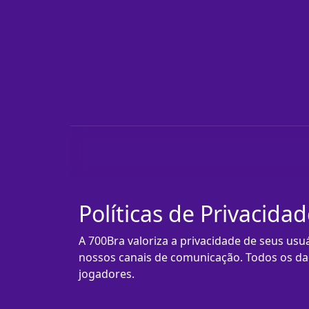
Políticas de Privacida
A 700Bra valoriza a privacidade de seus us
nossos canais de comunicação. Todos os dad
jogadores.