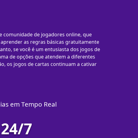
te comunidade de jogadores online, que
e aprender as regras básicas gratuitamente
tanto, se você é um entusiasta dos jogos de
ama de opções que atendem a diferentes
ão, os jogos de cartas continuam a cativar
cias em Tempo Real
24/7