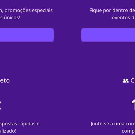
m, promoções especiais
Fique por dentro d
s únicos!
eventos d
reto
👥 
t
espostas rápidas e
Junte-se a uma com
lizado!
compa