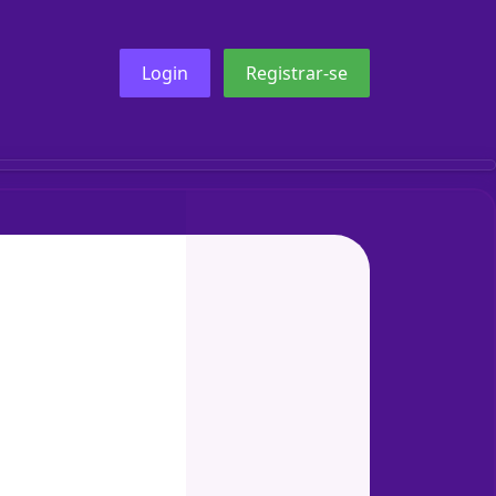
Login
Registrar-se