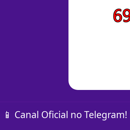
📱 Canal Oficial no Telegram!