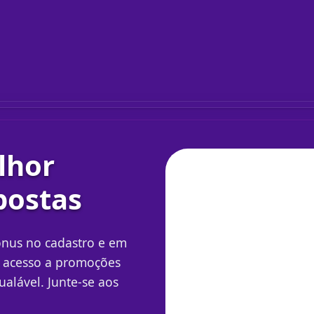
lhor
postas
ônus no cadastro e em
m acesso a promoções
ualável. Junte-se aos