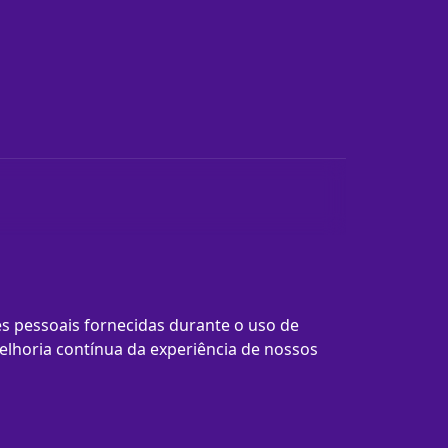
s pessoais fornecidas durante o uso de
elhoria contínua da experiência de nossos