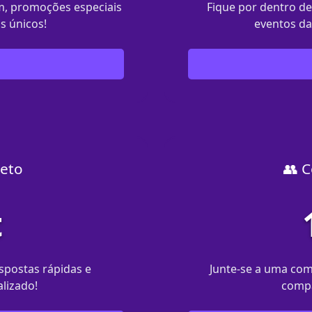
m, promoções especiais
Fique por dentro d
s únicos!
eventos da
reto
👥 
t
espostas rápidas e
Junte-se a uma com
lizado!
compa