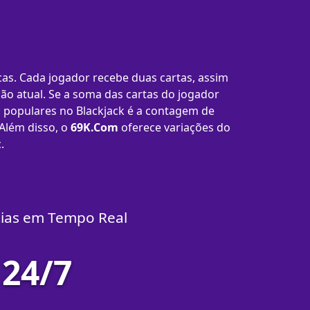
as. Cada jogador recebe duas cartas, assim
mão atual. Se a soma das cartas do jogador
s populares no Blackjack é a contagem de
Além disso, o
69K.Com
oferece variações do
.
cias em Tempo Real
24/7