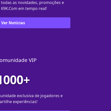
e todas as novidades, promoções e
 69K.Com em tempo real!
Ver Notícias
Comunidade VIP
1000+
unidade exclusiva de jogadores e
rtilhe experiências!