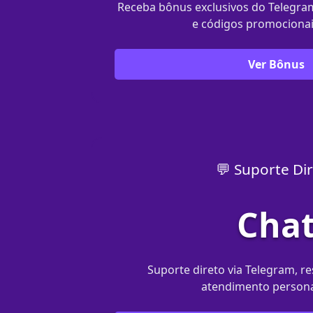
Receba bônus exclusivos do Telegra
e códigos promocionai
Ver Bônus
💬 Suporte Di
Cha
Suporte direto via Telegram, r
atendimento persona