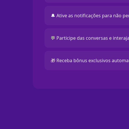
🔔 Ative as notificações para não p
💬 Participe das conversas e interaj
🎁 Receba bônus exclusivos autom