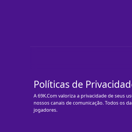
Políticas de Privacida
A 69K.Com valoriza a privacidade de seus u
nossos canais de comunicação. Todos os dad
jogadores.