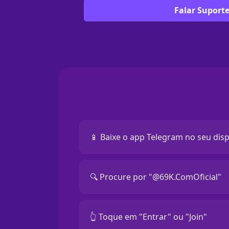
Falar Suport
📱 Baixe o app Telegram no seu disp
🔍 Procure por "@69K.ComOficial"
👆 Toque em "Entrar" ou "Join"