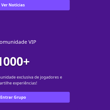
Ver Notícias
Comunidade VIP
1000+
unidade exclusiva de jogadores e
rtilhe experiências!
Entrar Grupo