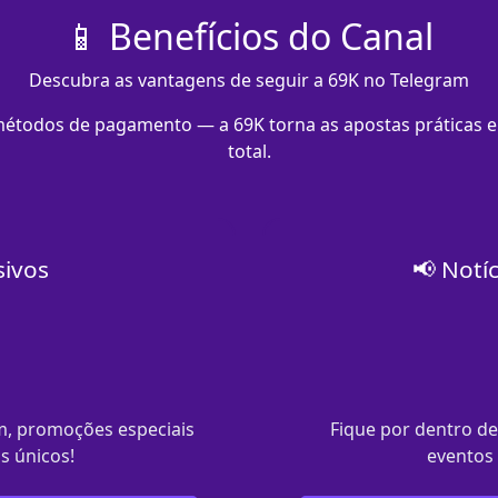
📱 Benefícios do Canal
Descubra as vantagens de seguir a 69K no Telegram
s métodos de pagamento — a 69K torna as apostas práticas
total.
sivos
📢 Notí
m, promoções especiais
Fique por dentro d
s únicos!
eventos