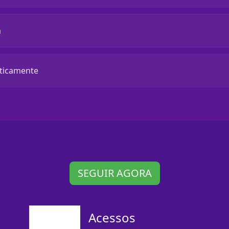
a
aticamente
SEGUIR AGORA
Acessos