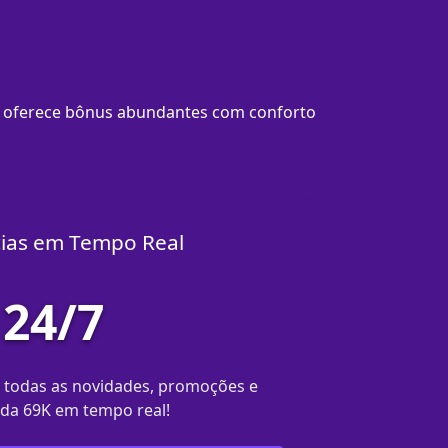
 e oferece bônus abundantes com conforto
cias em Tempo Real
24/7
e todas as novidades, promoções e
 da 69K em tempo real!