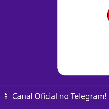
📱 Canal Oficial no Telegram!