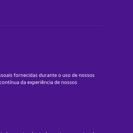
ssoais fornecidas durante o uso de nossos
 contínua da experiência de nossos