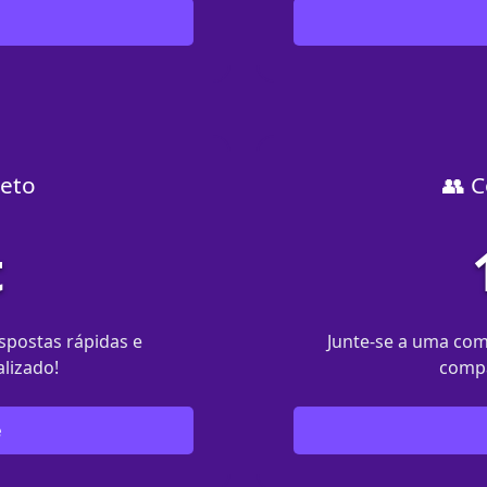
reto
👥 
t
espostas rápidas e
Junte-se a uma com
lizado!
compa
e