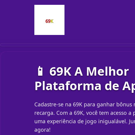
📱 69K A Melhor
Plataforma de A
Cadastre-se na 69K para ganhar bônus 
recarga. Com a 69K, você tem acesso a 
uma experiência de jogo inigualável. J
agora!