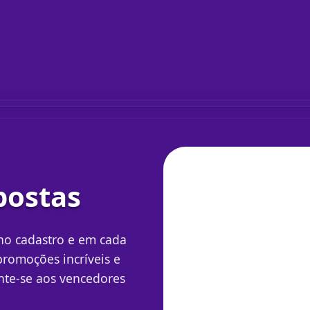
postas
no cadastro e em cada
promoções incríveis e
unte-se aos vencedores