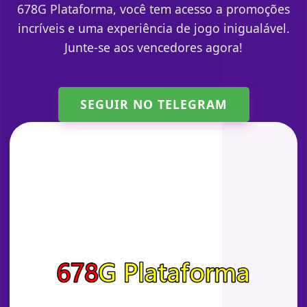
678G Plataforma, você tem acesso a promoções
incríveis e uma experiência de jogo inigualável.
Junte-se aos vencedores agora!
SEGUIR NO TELEGRAM