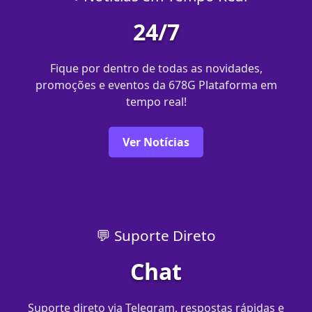
24/7
Fique por dentro de todas as novidades,
promoções e eventos da 678G Plataforma em
tempo real!
Ver Notícias
💬 Suporte Direto
Chat
Suporte direto via Telegram, respostas rápidas e