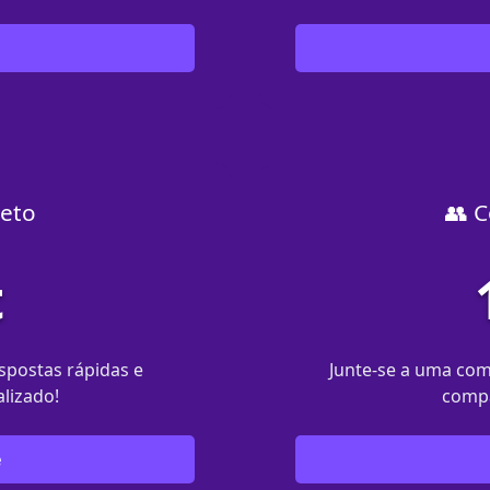
reto
👥 
t
espostas rápidas e
Junte-se a uma com
lizado!
compa
e