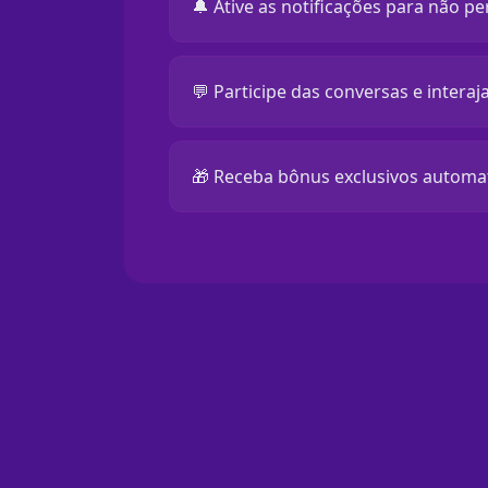
🔔 Ative as notificações para não p
💬 Participe das conversas e interaj
🎁 Receba bônus exclusivos autom