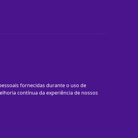
pessoais fornecidas durante o uso de
elhoria contínua da experiência de nossos