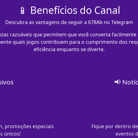
📱 Benefícios do Canal
Descubra as vantagens de seguir a 678Ab no Telegram
ostas razoáveis que permitem que você converta facilmente
ente quais jogos contribuem para o cumprimento dos requi
eficiência enquanto se diverte.
sivos
📢 Notí
m, promoções especiais
Fique por dentro d
s únicos!
eventos d