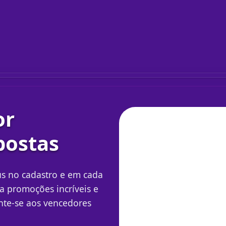
or
postas
s no cadastro e em cada
a promoções incríveis e
unte-se aos vencedores