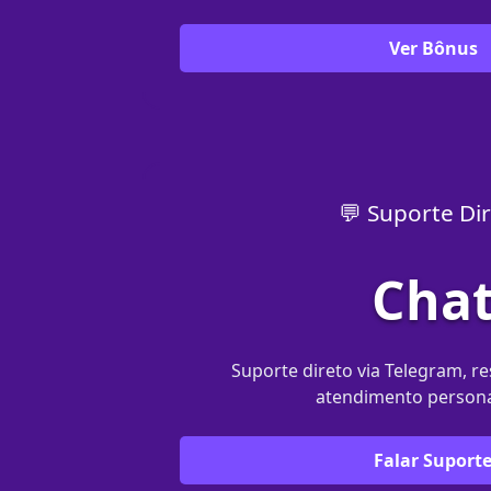
Ver Bônus
💬 Suporte Di
Cha
Suporte direto via Telegram, r
atendimento persona
Falar Suport