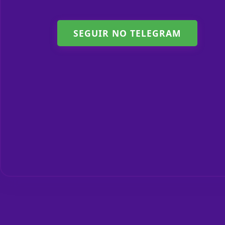
SEGUIR NO TELEGRAM