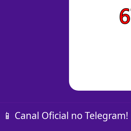
📱 Canal Oficial no Telegram!