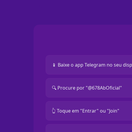
📱 Baixe o app Telegram no seu disp
🔍 Procure por "@678AbOficial"
👆 Toque em "Entrar" ou "Join"