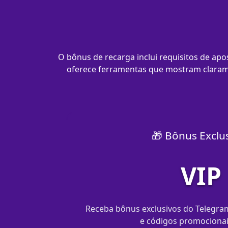
O bônus de recarga inclui requisitos de ap
oferece ferramentas que mostram claram
🎁 Bônus Exclu
VIP
Receba bônus exclusivos do Telegra
e códigos promocionai