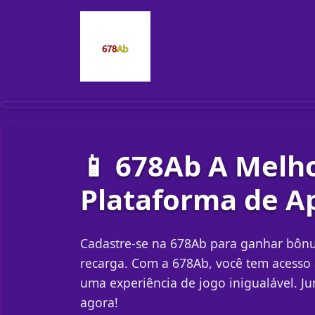
📱 678Ab A Melh
Plataforma de A
Cadastre-se na 678Ab para ganhar bônu
recarga. Com a 678Ab, você tem acesso 
uma experiência de jogo inigualável. J
agora!