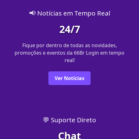
📢 Notícias em Tempo Real
24/7
Fique por dentro de todas as novidades,
promoções e eventos da 66Br Login em tempo
real!
Ver Notícias
💬 Suporte Direto
Chat