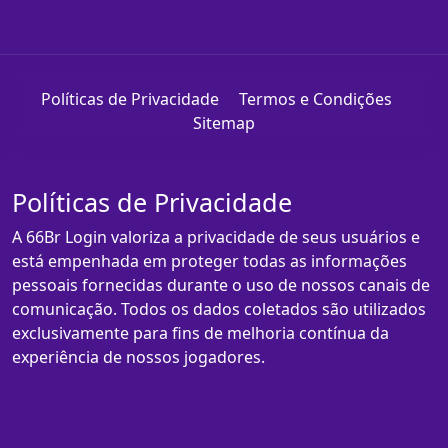
Políticas de Privacidade
Termos e Condições
Sitemap
Políticas de Privacidade
A 66Br Login valoriza a privacidade de seus usuários e
está empenhada em proteger todas as informações
pessoais fornecidas durante o uso de nossos canais de
comunicação. Todos os dados coletados são utilizados
exclusivamente para fins de melhoria contínua da
experiência de nossos jogadores.