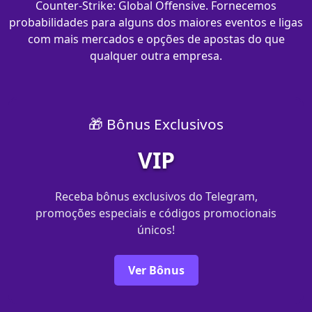
Counter-Strike: Global Offensive. Fornecemos
probabilidades para alguns dos maiores eventos e ligas
com mais mercados e opções de apostas do que
qualquer outra empresa.
🎁 Bônus Exclusivos
VIP
Receba bônus exclusivos do Telegram,
promoções especiais e códigos promocionais
únicos!
Ver Bônus