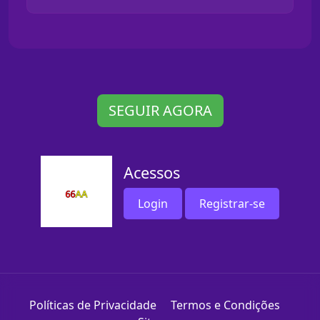
SEGUIR AGORA
Acessos
Login
Registrar-se
Políticas de Privacidade
Termos e Condições