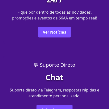
Fique por dentro de todas as novidades,
promoções e eventos da 66AA em tempo real!
Ver Notícias
💬 Suporte Direto
Chat
Suporte direto via Telegram, respostas rápidas e
atendimento personalizado!