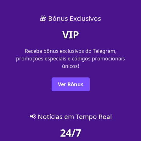
🎁 Bônus Exclusivos
VIP
Receba bônus exclusivos do Telegram,
promoções especiais e códigos promocionais
únicos!
Ver Bônus
📢 Notícias em Tempo Real
24/7