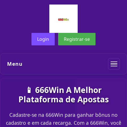
Login
Registrar-se
Menu
📱 666Win A Melhor
Plataforma de Apostas
Cadastre-se na 666Win para ganhar bônus no
cadastro e em cada recarga. Com a 666Win, você