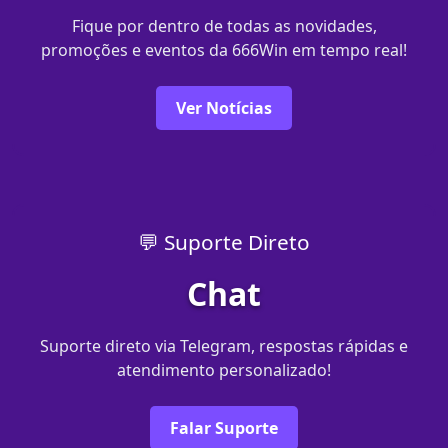
Fique por dentro de todas as novidades,
promoções e eventos da 666Win em tempo real!
Ver Notícias
💬 Suporte Direto
Chat
Suporte direto via Telegram, respostas rápidas e
atendimento personalizado!
Falar Suporte