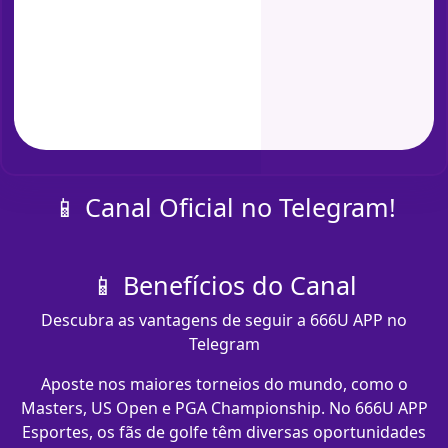
📱 Canal Oficial no Telegram!
📱 Benefícios do Canal
Descubra as vantagens de seguir a 666U APP no
Telegram
Aposte nos maiores torneios do mundo, como o
Masters, US Open e PGA Championship. No 666U APP
Esportes, os fãs de golfe têm diversas oportunidades