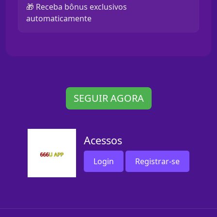
🎁 Receba bônus exclusivos
automaticamente
SEGUIR AGORA
Acessos
Login
Registrar-se