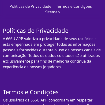
Políticas de Privacidade
Termos e Condições
Sitemap
Políticas de Privacidade
A 666U APP valoriza a privacidade de seus usuários e
está empenhada em proteger todas as informações
pessoais fornecidas durante o uso de nossos canais de
comunicação. Todos os dados coletados são utilizados
exclusivamente para fins de melhoria contínua da
experiência de nossos jogadores.
Termos e Condições
Os usuários da 666U APP concordam em respeitar