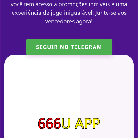
você tem acesso a promoções incríveis e uma
experiência de jogo inigualável. Junte-se aos
vencedores agora!
SEGUIR NO TELEGRAM