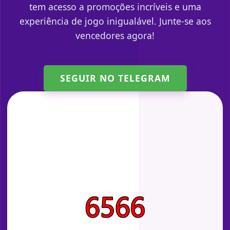
tem acesso a promoções incríveis e uma
experiência de jogo inigualável. Junte-se aos
vencedores agora!
SEGUIR NO TELEGRAM