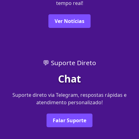
tempo real!
Ver Notícias
💬 Suporte Direto
Chat
Suporte direto via Telegram, respostas rápidas e
atendimento personalizado!
Falar Suporte