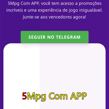
5Mpg Com APP, você tem acesso a promoções
incríveis e uma experiência de jogo inigualável.
Junte-se aos vencedores agora!
SEGUIR NO TELEGRAM