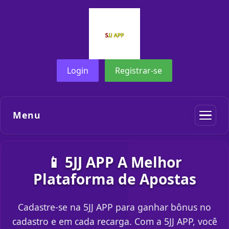
Login
Registrar-se
Menu
📱 5JJ APP A Melhor
Plataforma de Apostas
Cadastre-se na 5JJ APP para ganhar bônus no
cadastro e em cada recarga. Com a 5JJ APP, você