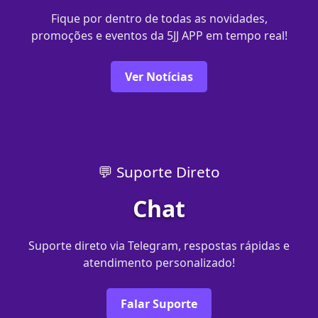
Fique por dentro de todas as novidades,
promoções e eventos da 5JJ APP em tempo real!
Ver Notícias
💬 Suporte Direto
Chat
Suporte direto via Telegram, respostas rápidas e
atendimento personalizado!
Falar Suporte