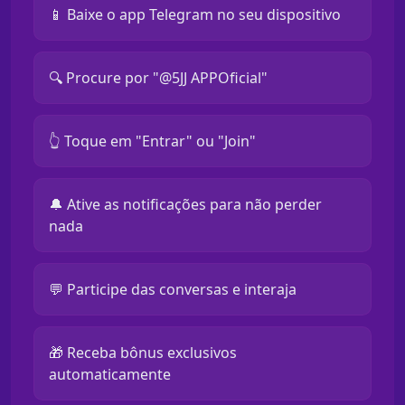
📱 Baixe o app Telegram no seu dispositivo
🔍 Procure por "@5JJ APPOficial"
👆 Toque em "Entrar" ou "Join"
🔔 Ative as notificações para não perder
nada
💬 Participe das conversas e interaja
🎁 Receba bônus exclusivos
automaticamente