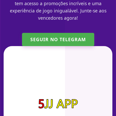
tem acesso a promoções incríveis e uma
experiência de jogo inigualável. Junte-se aos
vencedores agora!
SEGUIR NO TELEGRAM