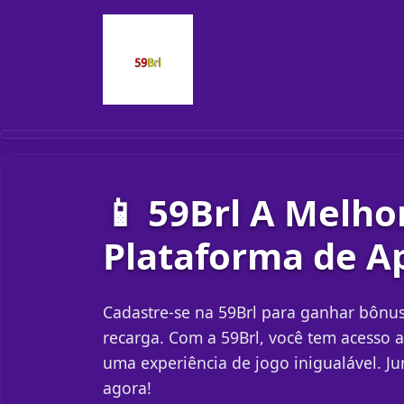
📱 59Brl A Melho
Plataforma de A
Cadastre-se na 59Brl para ganhar bônu
recarga. Com a 59Brl, você tem acesso a
uma experiência de jogo inigualável. J
agora!