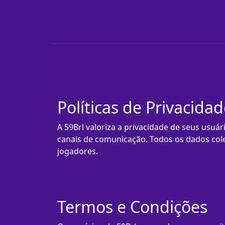
Políticas de Privacida
A 59Brl valoriza a privacidade de seus usu
canais de comunicação. Todos os dados cole
jogadores.
Termos e Condições