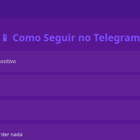
📱 Como Seguir no Telegram
ositivo
erder nada