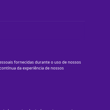
essoais fornecidas durante o uso de nossos
 contínua da experiência de nossos