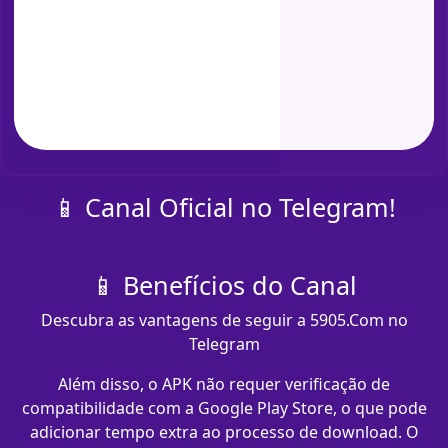
📱 Canal Oficial no Telegram!
📱 Benefícios do Canal
Descubra as vantagens de seguir a 5905.Com no
Telegram
Além disso, o APK não requer verificação de
compatibilidade com a Google Play Store, o que pode
adicionar tempo extra ao processo de download. O