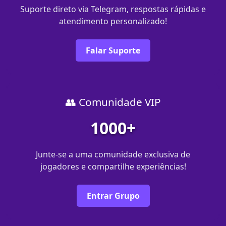
Suporte direto via Telegram, respostas rápidas e
atendimento personalizado!
Falar Suporte
👥 Comunidade VIP
1000+
Junte-se a uma comunidade exclusiva de
jogadores e compartilhe experiências!
Entrar Grupo