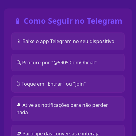
📱 Como Seguir no Telegram
📱 Baixe o app Telegram no seu dispositivo
🔍 Procure por "@5905.ComOficial"
👆 Toque em "Entrar" ou "Join"
🔔 Ative as notificações para não perder
nada
💬 Participe das conversas e interaja