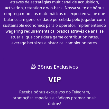
através de estratégias multicanal de acquisition,
activation, retention e win-back. Nossa suite de bônus
emprega modelos matemáticos de expected value que
balanceiam generosidade percebida pelo jogador com
sustainable economics para o operator, implementando
wagering requirements calibrados através de análise
atuarial que considera game contribution rates,
average bet sizes e historical completion rates.
🎁 Bônus Exclusivos
VIP
Receba bônus exclusivos do Telegram,
promoções especiais e códigos promocionais
únicos!