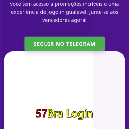
você tem acesso a promoções incríveis e uma
experiência de jogo inigualável. Junte-se aos
vencedores agora!
SEGUIR NO TELEGRAM