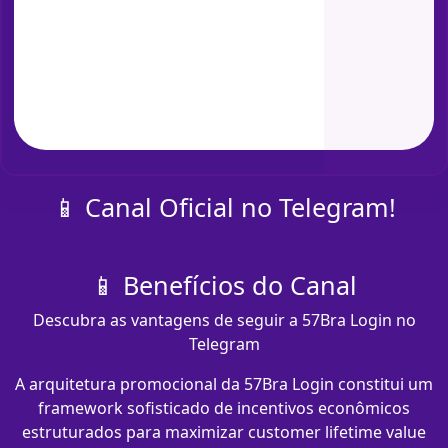
📱 Canal Oficial no Telegram!
📱 Benefícios do Canal
Descubra as vantagens de seguir a 57Bra Login no
Telegram
A arquitetura promocional da 57Bra Login constitui um
framework sofisticado de incentivos econômicos
estruturados para maximizar customer lifetime value