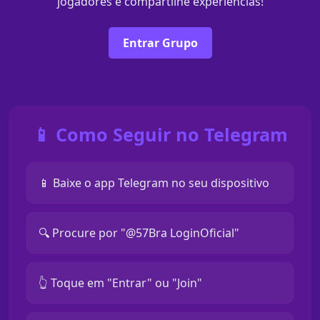
jogadores e compartilhe experiências!
Entrar Grupo
📱 Como Seguir no Telegram
📱 Baixe o app Telegram no seu dispositivo
🔍 Procure por "@57Bra LoginOficial"
👆 Toque em "Entrar" ou "Join"