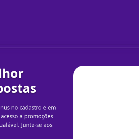
lhor
postas
nus no cadastro e em
 acesso a promoções
ualável. Junte-se aos