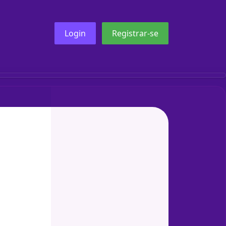
Login
Registrar-se