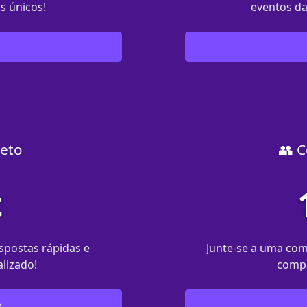
s únicos!
eventos da
reto
👥 
t
espostas rápidas e
Junte-se a uma com
lizado!
compa
e