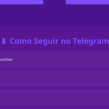
📱 Como Seguir no Telegram
ositivo