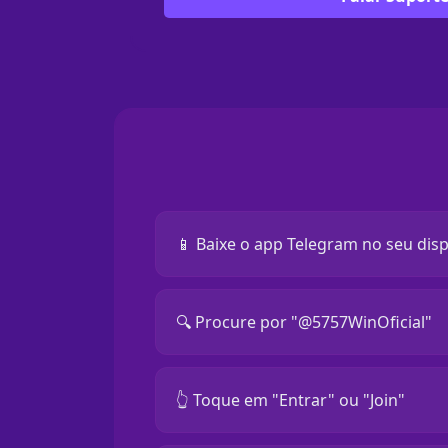
📱 Baixe o app Telegram no seu disp
🔍 Procure por "@5757WinOficial"
👆 Toque em "Entrar" ou "Join"