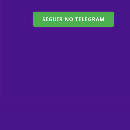
SEGUIR NO TELEGRAM