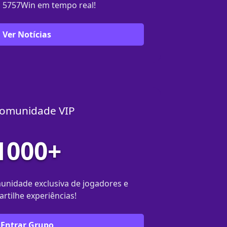
 5757Win em tempo real!
Ver Notícias
Comunidade VIP
1000+
unidade exclusiva de jogadores e
rtilhe experiências!
Entrar Grupo