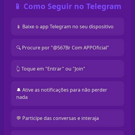
📱 Como Seguir no Telegram
📱 Baixe o app Telegram no seu dispositivo
🔍 Procure por "@567Br Com APPOficial"
👆 Toque em "Entrar" ou "Join"
🔔 Ative as notificações para não perder
nada
💬 Participe das conversas e interaja