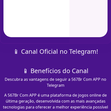
📱 Canal Oficial no Telegram!
📱 Benefícios do Canal
Descubra as vantagens de seguir a 567Br Com APP no
Telegram
A 567Br Com APP é uma plataforma de jogos online de
última geração, desenvolvida com as mais avançadas
tecnologias para oferecer a melhor experiência possível