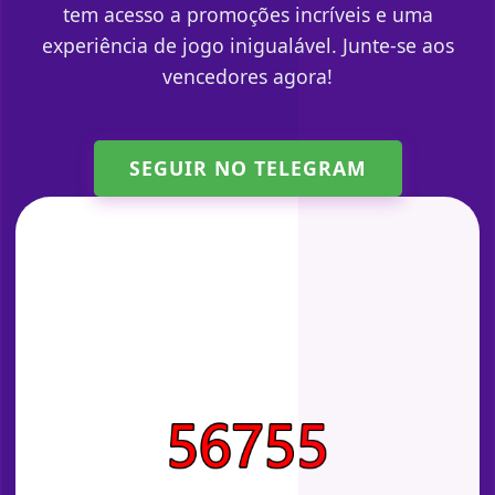
tem acesso a promoções incríveis e uma
experiência de jogo inigualável. Junte-se aos
vencedores agora!
SEGUIR NO TELEGRAM