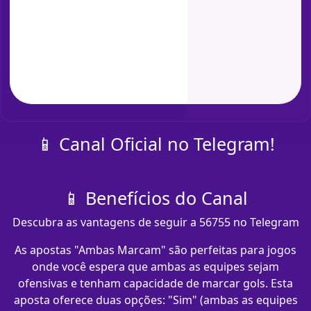
📱 Canal Oficial no Telegram!
📱 Benefícios do Canal
Descubra as vantagens de seguir a 56755 no Telegram
As apostas "Ambas Marcam" são perfeitas para jogos
onde você espera que ambas as equipes sejam
ofensivas e tenham capacidade de marcar gols. Esta
aposta oferece duas opções: "Sim" (ambas as equipes