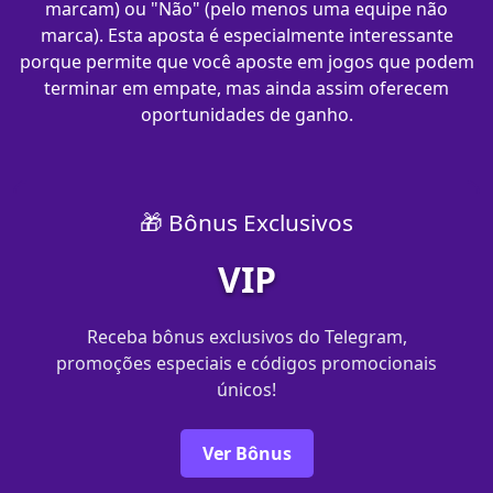
marcam) ou "Não" (pelo menos uma equipe não
marca). Esta aposta é especialmente interessante
porque permite que você aposte em jogos que podem
terminar em empate, mas ainda assim oferecem
oportunidades de ganho.
🎁 Bônus Exclusivos
VIP
Receba bônus exclusivos do Telegram,
promoções especiais e códigos promocionais
únicos!
Ver Bônus