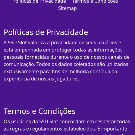
Políticas de Privacidade
Termos e Condições
Sitemap
Políticas de Privacidade
A 55D Slot valoriza a privacidade de seus usuários e
está empenhada em proteger todas as informações
pessoais fornecidas durante o uso de nossos canais de
comunicação. Todos os dados coletados são utilizados
exclusivamente para fins de melhoria contínua da
experiência de nossos jogadores.
Termos e Condições
Os usuários da 55D Slot concordam em respeitar todas
as regras e regulamentos estabelecidos. É importante