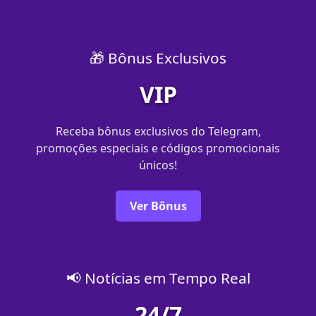
🎁 Bônus Exclusivos
VIP
Receba bônus exclusivos do Telegram,
promoções especiais e códigos promocionais
únicos!
Ver Bônus
📢 Notícias em Tempo Real
24/7