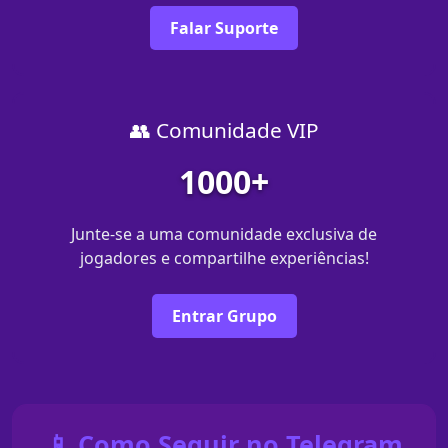
Falar Suporte
👥 Comunidade VIP
1000+
Junte-se a uma comunidade exclusiva de
jogadores e compartilhe experiências!
Entrar Grupo
📱 Como Seguir no Telegram