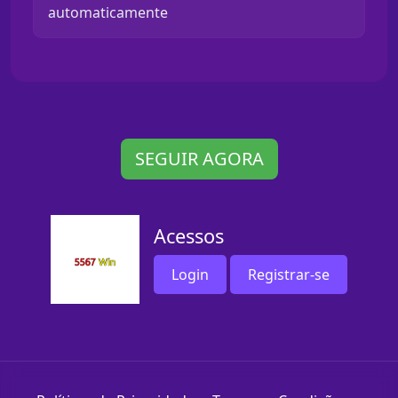
automaticamente
SEGUIR AGORA
Acessos
Login
Registrar-se