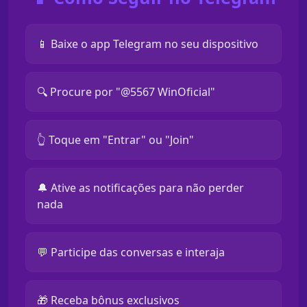
📱 Baixe o app Telegram no seu dispositivo
🔍 Procure por "@5567 WinOficial"
👆 Toque em "Entrar" ou "Join"
🔔 Ative as notificações para não perder
nada
💬 Participe das conversas e interaja
🎁 Receba bônus exclusivos