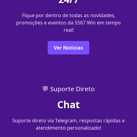
Fique por dentro de todas as novidades,
promoções e eventos da 5567 Win em tempo
real!
Ver Notícias
💬 Suporte Direto
Chat
Suporte direto via Telegram, respostas rápidas e
atendimento personalizado!