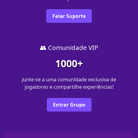
Falar Suporte
👥 Comunidade VIP
1000+
Junte-se a uma comunidade exclusiva de
jogadores e compartilhe experiências!
Entrar Grupo