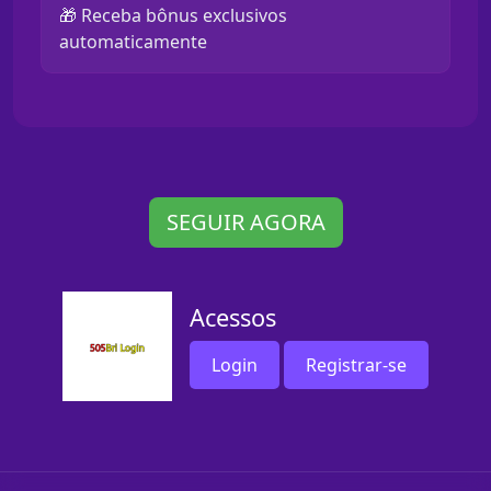
🎁 Receba bônus exclusivos
automaticamente
SEGUIR AGORA
Acessos
Login
Registrar-se