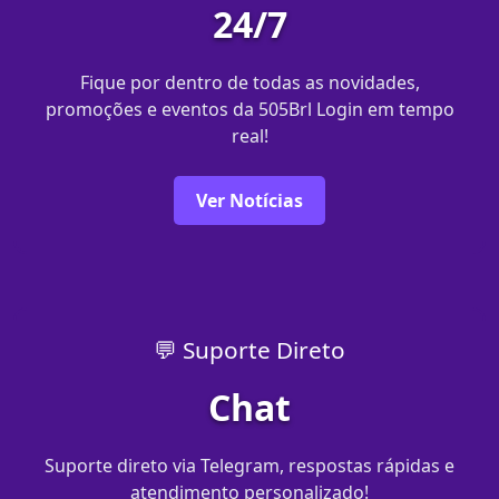
24/7
Fique por dentro de todas as novidades,
promoções e eventos da 505Brl Login em tempo
real!
Ver Notícias
💬 Suporte Direto
Chat
Suporte direto via Telegram, respostas rápidas e
atendimento personalizado!