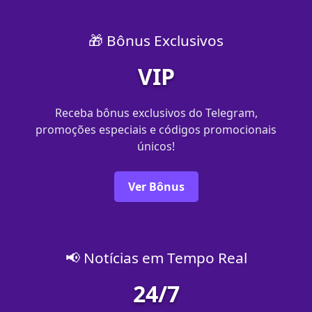
🎁 Bônus Exclusivos
VIP
Receba bônus exclusivos do Telegram,
promoções especiais e códigos promocionais
únicos!
Ver Bônus
📢 Notícias em Tempo Real
24/7