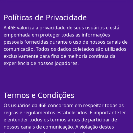
Políticas de Privacidade
A 46E valoriza a privacidade de seus usuários e está
empenhada em proteger todas as informações
pessoais fornecidas durante o uso de nossos canais de
comunicação. Todos os dados coletados são utilizados
exclusivamente para fins de melhoria contínua da
experiência de nossos jogadores.
Termos e Condições
Os usuários da 46E concordam em respeitar todas as
regras e regulamentos estabelecidos. É importante ler
e entender todos os termos antes de participar de
nossos canais de comunicação. A violação destes