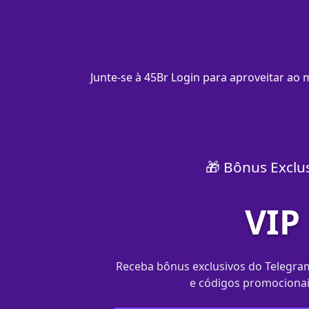
Junte-se à 45Br Login para aproveitar ao 
🎁 Bônus Exclu
VIP
Receba bônus exclusivos do Telegra
e códigos promocionai