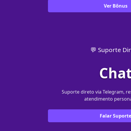
Ver Bônus
💬 Suporte Di
Cha
Suporte direto via Telegram, r
atendimento persona
Falar Suport