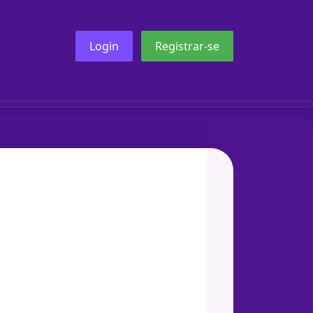
Login
Registrar-se