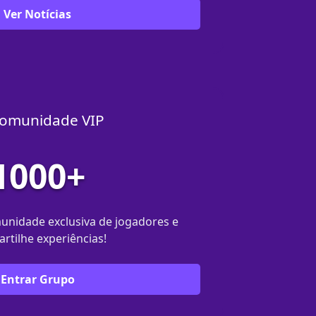
Ver Notícias
Comunidade VIP
1000+
unidade exclusiva de jogadores e
rtilhe experiências!
Entrar Grupo