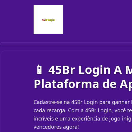
📱 45Br Login A 
Plataforma de A
Cadastre-se na 45Br Login para ganhar
cada recarga. Com a 45Br Login, você 
incríveis e uma experiência de jogo inig
vencedores agora!