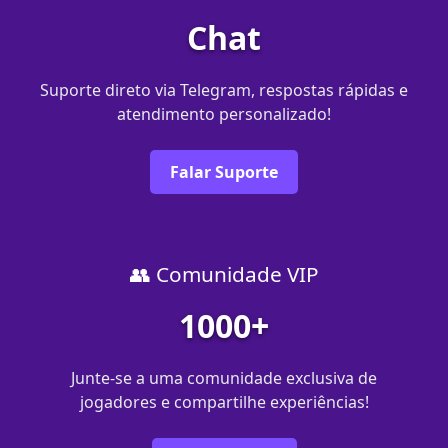
Chat
Suporte direto via Telegram, respostas rápidas e
atendimento personalizado!
Falar Suporte
👥 Comunidade VIP
1000+
Junte-se a uma comunidade exclusiva de
jogadores e compartilhe experiências!