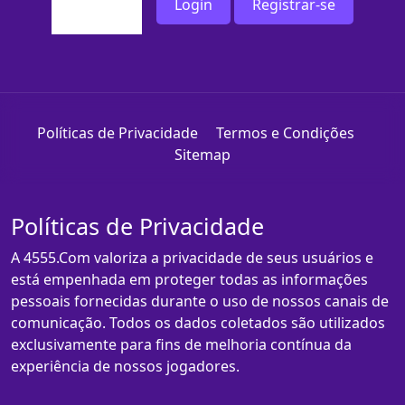
Login
Registrar-se
Políticas de Privacidade
Termos e Condições
Sitemap
Políticas de Privacidade
A 4555.Com valoriza a privacidade de seus usuários e
está empenhada em proteger todas as informações
pessoais fornecidas durante o uso de nossos canais de
comunicação. Todos os dados coletados são utilizados
exclusivamente para fins de melhoria contínua da
experiência de nossos jogadores.