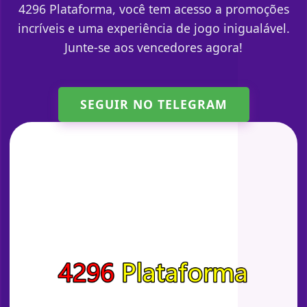
4296 Plataforma, você tem acesso a promoções
incríveis e uma experiência de jogo inigualável.
Junte-se aos vencedores agora!
SEGUIR NO TELEGRAM