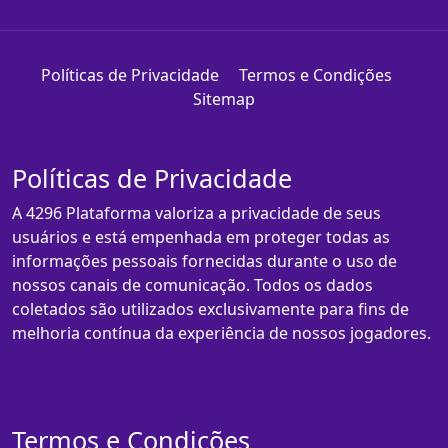
Políticas de Privacidade
Termos e Condições
Sitemap
Políticas de Privacidade
A 4296 Plataforma valoriza a privacidade de seus
usuários e está empenhada em proteger todas as
informações pessoais fornecidas durante o uso de
nossos canais de comunicação. Todos os dados
coletados são utilizados exclusivamente para fins de
melhoria contínua da experiência de nossos jogadores.
Termos e Condições