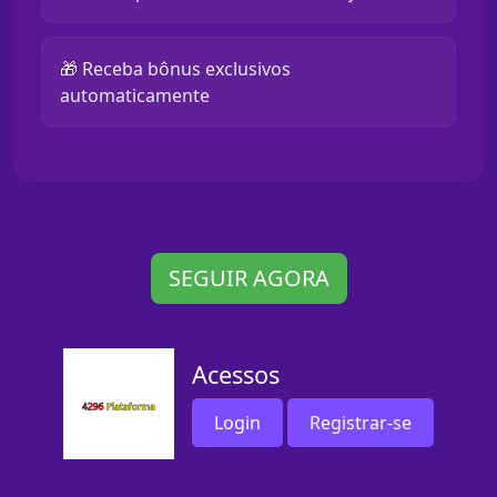
🎁 Receba bônus exclusivos
automaticamente
SEGUIR AGORA
Acessos
Login
Registrar-se