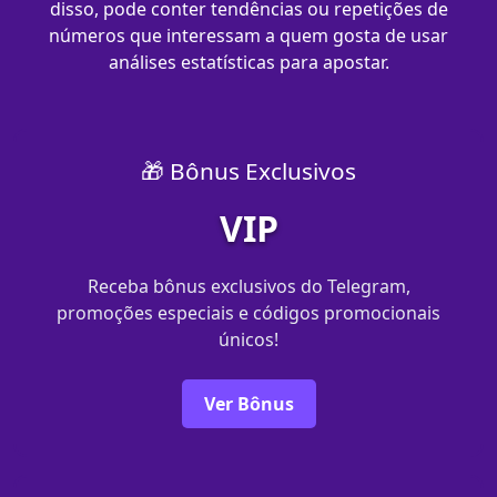
disso, pode conter tendências ou repetições de
números que interessam a quem gosta de usar
análises estatísticas para apostar.
🎁 Bônus Exclusivos
VIP
Receba bônus exclusivos do Telegram,
promoções especiais e códigos promocionais
únicos!
Ver Bônus