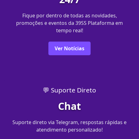
Fique por dentro de todas as novidades,
promoções e eventos da 39SS Plataforma em
tempo real!
Ver Notícias
💬 Suporte Direto
Chat
Suporte direto via Telegram, respostas rápidas e
atendimento personalizado!