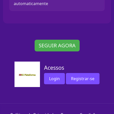
automaticamente
SEGUIR AGORA
Acessos
Login
Registrar-se