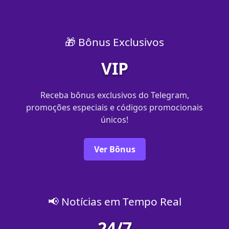
🎁 Bônus Exclusivos
VIP
Receba bônus exclusivos do Telegram,
promoções especiais e códigos promocionais
únicos!
Ver Bônus
📢 Notícias em Tempo Real
24/7