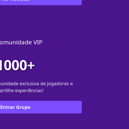
Comunidade VIP
1000+
unidade exclusiva de jogadores e
rtilhe experiências!
Entrar Grupo