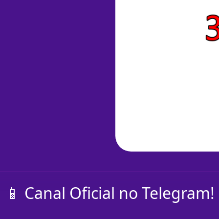
📱 Canal Oficial no Telegram!