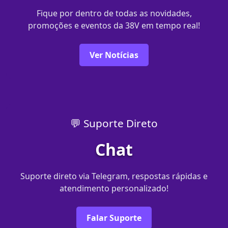
Fique por dentro de todas as novidades,
promoções e eventos da 38V em tempo real!
Ver Notícias
💬 Suporte Direto
Chat
Suporte direto via Telegram, respostas rápidas e
atendimento personalizado!
Falar Suporte