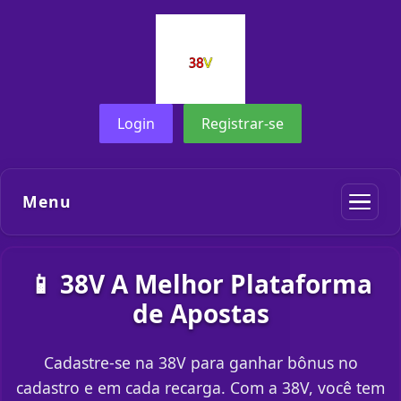
Login
Registrar-se
Menu
📱 38V A Melhor Plataforma
de Apostas
Cadastre-se na 38V para ganhar bônus no
cadastro e em cada recarga. Com a 38V, você tem