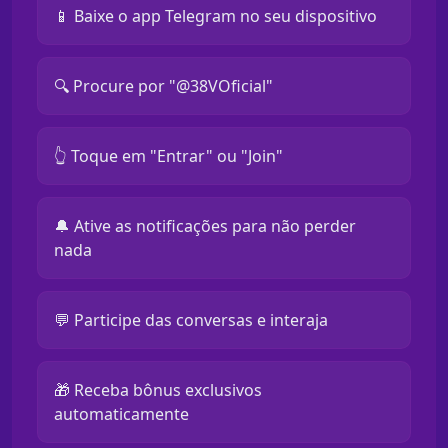
📱 Baixe o app Telegram no seu dispositivo
🔍 Procure por "@38VOficial"
👆 Toque em "Entrar" ou "Join"
🔔 Ative as notificações para não perder
nada
💬 Participe das conversas e interaja
🎁 Receba bônus exclusivos
automaticamente