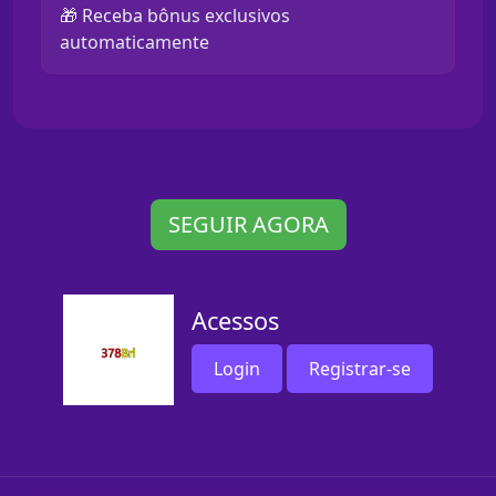
🎁 Receba bônus exclusivos
automaticamente
SEGUIR AGORA
Acessos
Login
Registrar-se