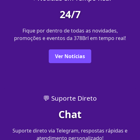
24/7
Fique por dentro de todas as novidades,
promoções e eventos da 378Brl em tempo real!
Ver Notícias
💬 Suporte Direto
Chat
Suporte direto via Telegram, respostas rápidas e
atendimento personalizado!