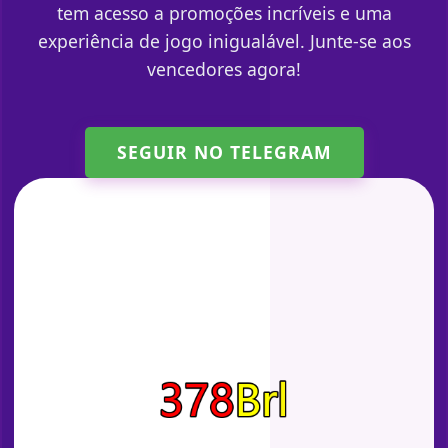
tem acesso a promoções incríveis e uma
experiência de jogo inigualável. Junte-se aos
vencedores agora!
SEGUIR NO TELEGRAM