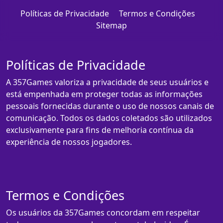
Políticas de Privacidade
Termos e Condições
Sitemap
Políticas de Privacidade
A 357Games valoriza a privacidade de seus usuários e
está empenhada em proteger todas as informações
pessoais fornecidas durante o uso de nossos canais de
comunicação. Todos os dados coletados são utilizados
exclusivamente para fins de melhoria contínua da
experiência de nossos jogadores.
Termos e Condições
Os usuários da 357Games concordam em respeitar