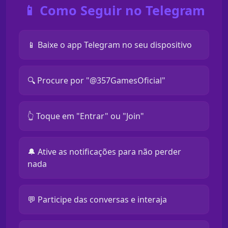
📱 Como Seguir no Telegram
📱 Baixe o app Telegram no seu dispositivo
🔍 Procure por "@357GamesOficial"
👆 Toque em "Entrar" ou "Join"
🔔 Ative as notificações para não perder
nada
💬 Participe das conversas e interaja