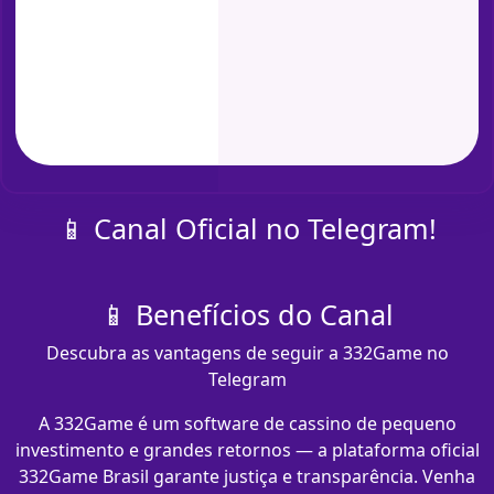
📱 Canal Oficial no Telegram!
📱 Benefícios do Canal
Descubra as vantagens de seguir a 332Game no
Telegram
A 332Game é um software de cassino de pequeno
investimento e grandes retornos — a plataforma oficial
332Game Brasil garante justiça e transparência. Venha