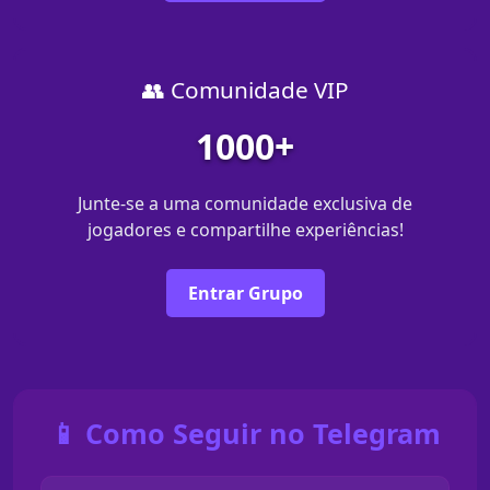
👥 Comunidade VIP
1000+
Junte-se a uma comunidade exclusiva de
jogadores e compartilhe experiências!
Entrar Grupo
📱 Como Seguir no Telegram