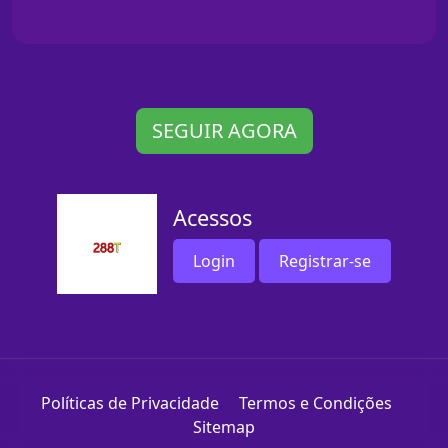
SEGUIR AGORA
Acessos
Login
Registrar-se
Políticas de Privacidade
Termos e Condições
Sitemap