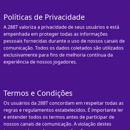
Políticas de Privacidade
A 288T valoriza a privacidade de seus usuários e está
empenhada em proteger todas as informações
pessoais fornecidas durante o uso de nossos canais de
comunicação. Todos os dados coletados são utilizados
exclusivamente para fins de melhoria contínua da
experiência de nossos jogadores.
Termos e Condições
Os usuários da 288T concordam em respeitar todas as
regras e regulamentos estabelecidos. É importante ler
e entender todos os termos antes de participar de
nossos canais de comunicação. A violação destes