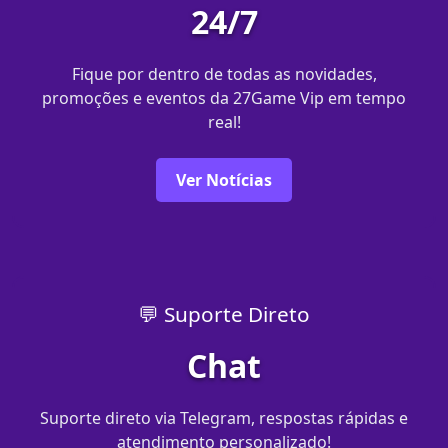
24/7
Fique por dentro de todas as novidades,
promoções e eventos da 27Game Vip em tempo
real!
Ver Notícias
💬 Suporte Direto
Chat
Suporte direto via Telegram, respostas rápidas e
atendimento personalizado!