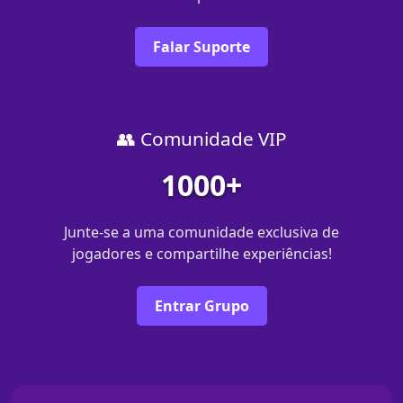
Falar Suporte
👥 Comunidade VIP
1000+
Junte-se a uma comunidade exclusiva de
jogadores e compartilhe experiências!
Entrar Grupo