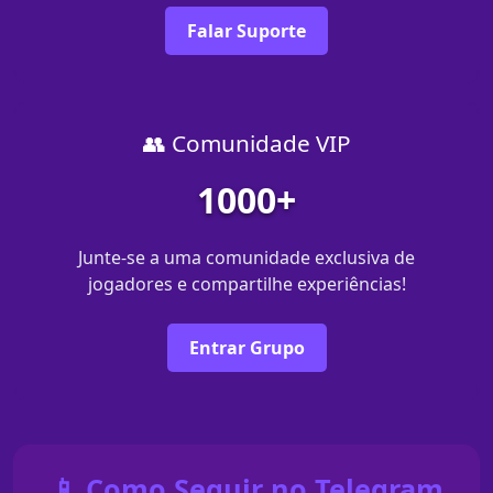
Falar Suporte
👥 Comunidade VIP
1000+
Junte-se a uma comunidade exclusiva de
jogadores e compartilhe experiências!
Entrar Grupo
📱 Como Seguir no Telegram