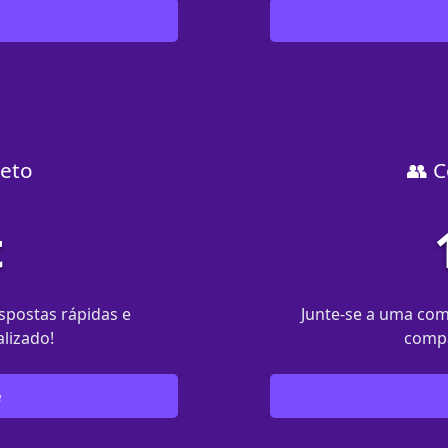
reto
👥 
t
espostas rápidas e
Junte-se a uma com
lizado!
compa
e