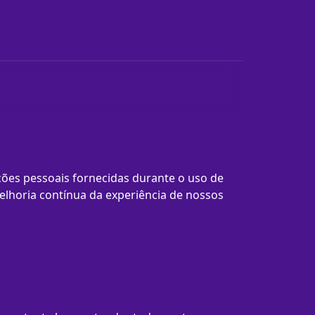
ões pessoais fornecidas durante o uso de
elhoria contínua da experiência de nossos