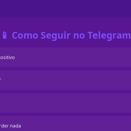
📱 Como Seguir no Telegram
ositivo
"
erder nada