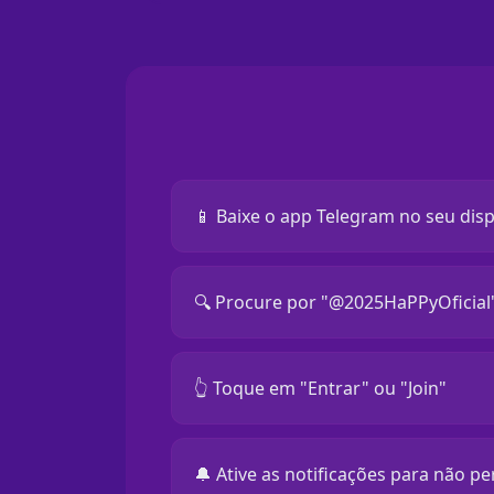
📱 Baixe o app Telegram no seu disp
🔍 Procure por "@2025HaPPyOficial
👆 Toque em "Entrar" ou "Join"
🔔 Ative as notificações para não p