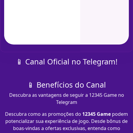
📱 Canal Oficial no Telegram!
📱 Benefícios do Canal
Descubra as vantagens de seguir a 12345 Game no
Telegram
Descubra como as promoções do
12345 Game
podem
potencializar sua experiência de jogo. Desde bônus de
boas-vindas a ofertas exclusivas, entenda como