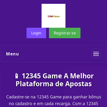
Login
Registrar-se
Menu
📱 12345 Game A Melhor
Plataforma de Apostas
Cadastre-se na 12345 Game para ganhar bônus
no cadastro e em cada recarga. Com a 12345