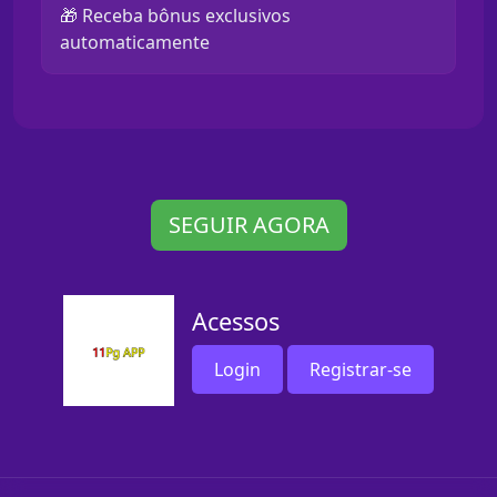
🎁 Receba bônus exclusivos
automaticamente
SEGUIR AGORA
Acessos
Login
Registrar-se