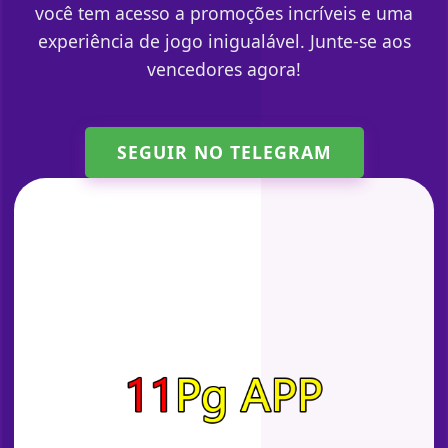
você tem acesso a promoções incríveis e uma
experiência de jogo inigualável. Junte-se aos
vencedores agora!
SEGUIR NO TELEGRAM