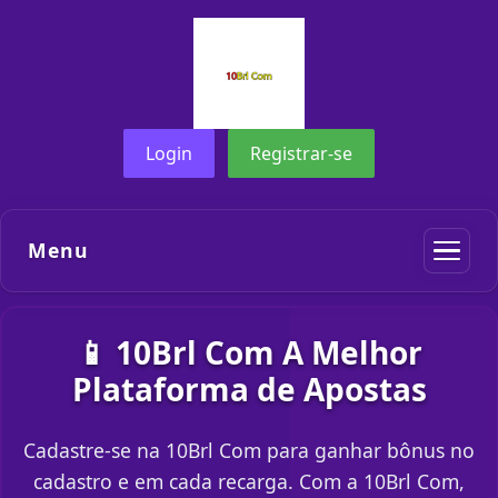
Login
Registrar-se
Menu
📱 10Brl Com A Melhor
Plataforma de Apostas
Cadastre-se na 10Brl Com para ganhar bônus no
cadastro e em cada recarga. Com a 10Brl Com,