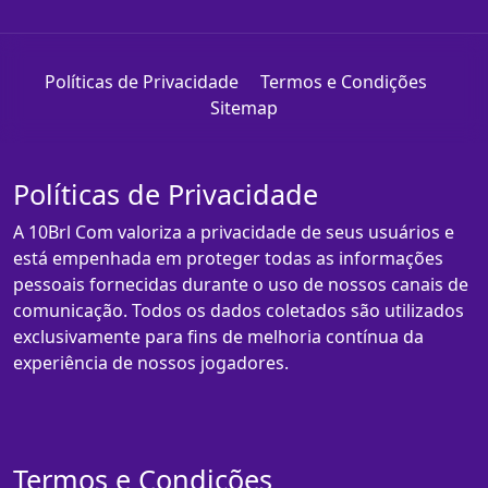
Políticas de Privacidade
Termos e Condições
Sitemap
Políticas de Privacidade
A 10Brl Com valoriza a privacidade de seus usuários e
está empenhada em proteger todas as informações
pessoais fornecidas durante o uso de nossos canais de
comunicação. Todos os dados coletados são utilizados
exclusivamente para fins de melhoria contínua da
experiência de nossos jogadores.
Termos e Condições