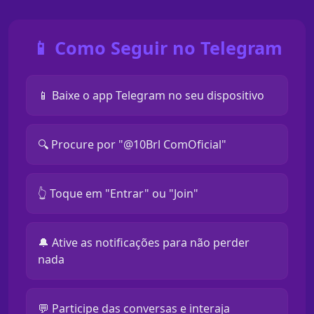
📱 Como Seguir no Telegram
📱 Baixe o app Telegram no seu dispositivo
🔍 Procure por "@10Brl ComOficial"
👆 Toque em "Entrar" ou "Join"
🔔 Ative as notificações para não perder
nada
💬 Participe das conversas e interaja