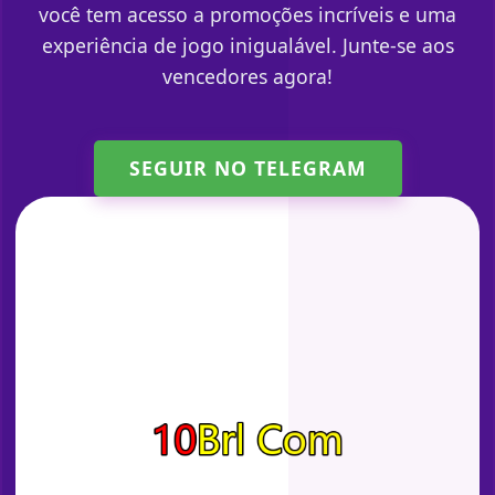
você tem acesso a promoções incríveis e uma
experiência de jogo inigualável. Junte-se aos
vencedores agora!
SEGUIR NO TELEGRAM