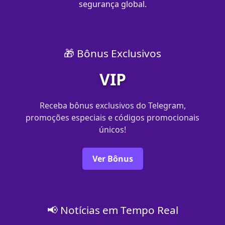
segurança global.
🎁 Bônus Exclusivos
VIP
Receba bônus exclusivos do Telegram,
promoções especiais e códigos promocionais
únicos!
Ver Bônus
📢 Notícias em Tempo Real