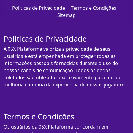
Políticas de Privacidade
Termos e Condições
Sitemap
Políticas de Privacidade
A 05X Plataforma valoriza a privacidade de seus
usuários e está empenhada em proteger todas as
informações pessoais fornecidas durante o uso de
nossos canais de comunicação. Todos os dados
coletados são utilizados exclusivamente para fins de
melhoria contínua da experiência de nossos jogadores.
Termos e Condições
Os usuários da 05X Plataforma concordam em