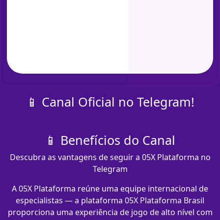
📱 Canal Oficial no Telegram!
📱 Benefícios do Canal
Descubra as vantagens de seguir a 05X Plataforma no
Telegram
A 05X Plataforma reúne uma equipe internacional de
especialistas — a plataforma 05X Plataforma Brasil
proporciona uma experiência de jogo de alto nível com