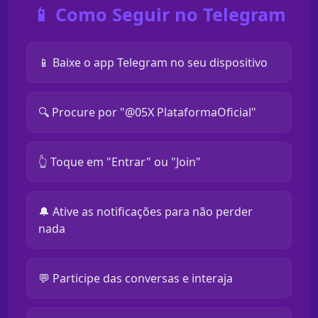
📱 Como Seguir no Telegram
📱 Baixe o app Telegram no seu dispositivo
🔍 Procure por "@05X PlataformaOficial"
👆 Toque em "Entrar" ou "Join"
🔔 Ative as notificações para não perder
nada
💬 Participe das conversas e interaja