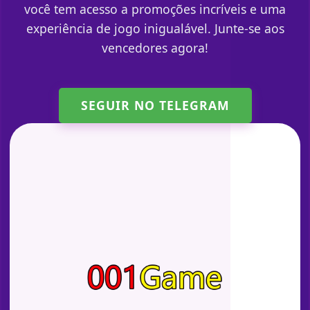
você tem acesso a promoções incríveis e uma
experiência de jogo inigualável. Junte-se aos
vencedores agora!
SEGUIR NO TELEGRAM