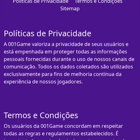
Políticas de Privacidade
Termos e Condições
Sitemap
Políticas de Privacidade
A 001Game valoriza a privacidade de seus usuários e
está empenhada em proteger todas as informações
pessoais fornecidas durante o uso de nossos canais de
comunicação. Todos os dados coletados são utilizados
exclusivamente para fins de melhoria contínua da
experiência de nossos jogadores.
Termos e Condições
Os usuários da 001Game concordam em respeitar
todas as regras e regulamentos estabelecidos. É