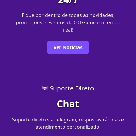
Fique por dentro de todas as novidades,
promoções e eventos da 001Game em tempo
real!
Ver Notícias
💬 Suporte Direto
Chat
Suporte direto via Telegram, respostas rápidas e
atendimento personalizado!