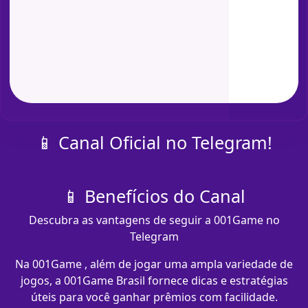
📱 Canal Oficial no Telegram!
📱 Benefícios do Canal
Descubra as vantagens de seguir a 001Game no
Telegram
Na 001Game , além de jogar uma ampla variedade de
jogos, a 001Game Brasil fornece dicas e estratégias
úteis para você ganhar prêmios com facilidade.