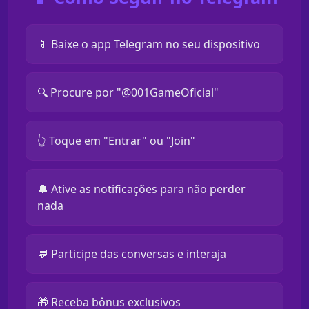
📱 Baixe o app Telegram no seu dispositivo
🔍 Procure por "@001GameOficial"
👆 Toque em "Entrar" ou "Join"
🔔 Ative as notificações para não perder
nada
💬 Participe das conversas e interaja
🎁 Receba bônus exclusivos