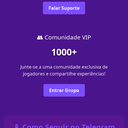
Falar Suporte
👥 Comunidade VIP
1000+
Junte-se a uma comunidade exclusiva de
jogadores e compartilhe experiências!
Entrar Grupo
📱 Como Seguir no Telegram