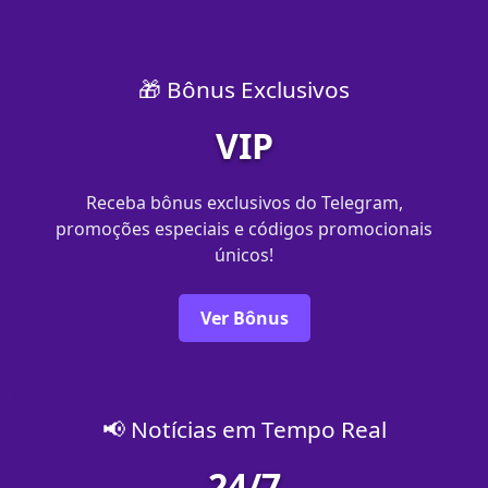
🎁 Bônus Exclusivos
VIP
Receba bônus exclusivos do Telegram,
promoções especiais e códigos promocionais
únicos!
Ver Bônus
📢 Notícias em Tempo Real
24/7