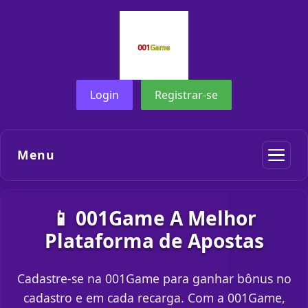
Login
Registrar-se
Menu
📱 001Game A Melhor
Plataforma de Apostas
Cadastre-se na 001Game para ganhar bônus no
cadastro e em cada recarga. Com a 001Game,